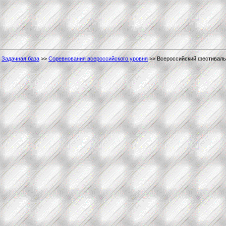
Задачная база
>>
Соревнования всероссийского уровня
>> Всероссийский фестиваль