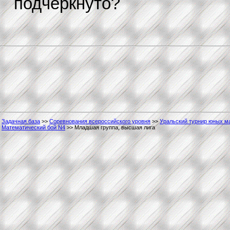
подчеркнуто?
Задачная база
>>
Соревнования всероссийского уровня
>>
Уральский турнир юных м
Математический бой N4
>> Младшая группа, высшая лига