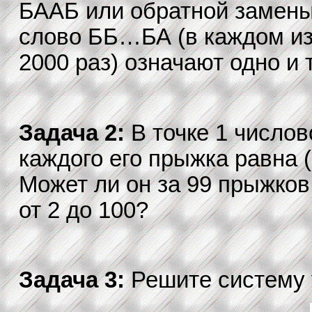
БААБ или обратной замены
слово ББ…БА (в каждом из 
2000 раз) означают одно и 
Задача 2:
В точке 1 числов
каждого его прыжка равна (
Может ли он за 99 прыжков
от 2 до 100?
Задача 3:
Решите систему