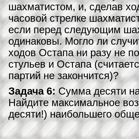
шахматистом, и, сделав хо
часовой стрелке шахматист
если перед следующим шах
одинаковы. Могло ли случит
ходов Остапа ни разу не п
стульев и Остапа (считаетс
партий не закончится)?
Задача 6:
Сумма десяти на
Найдите максимальное воз
десяти!) наибольшего обще